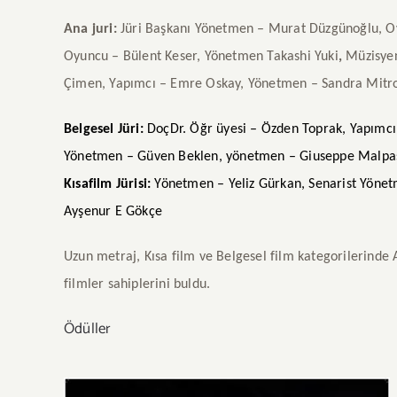
Ana juri:
Jüri Başkanı Yönetmen – Murat Düzgünoğlu, 
Oyuncu – Bülent Keser, Yönetmen
Takashi Yuki
,
Müzisyen
Çimen, Yapımcı – Emre Oskay, Yönetmen –
Sandra Mitro
Belgesel Jüri:
DoçDr. Öğr üyesi – Özden Toprak, Yapımcı
Yönetmen –
Güven Beklen, yönetmen – Giuseppe Malpa
Kısafilm Jürisi:
Yönetmen – Yeliz Gürkan, Senarist Yöne
Ayşenur E Gökçe
Uzun metraj, Kısa film ve Belgesel film kategorilerinde
filmler sahiplerini buldu.
Ödüller