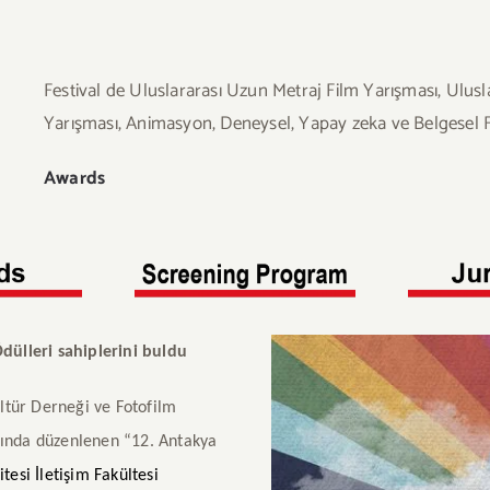
Festival de Uluslararası Uzun Metraj Film Yarışması, Ulusl
Yarışması, Animasyon, Deneysel, Yapay zeka ve Belgesel Fi
Awards
dülleri sahiplerini buldu
ültür Derneği ve Fotofilm
rasında düzenlenen “12. Antakya
esi İletişim Fakültesi