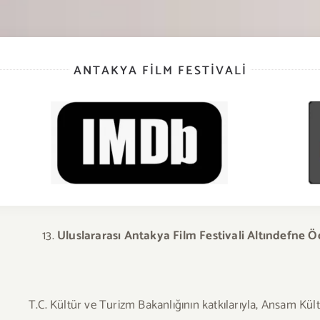
ANTAKYA FILM FESTIVALI
Uluslararası Antakya Film Festivali Altındefne
Öd
T.C. Kültür ve Turizm Bakanlığının katkılarıyla, Ansam Kültü