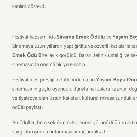
katılım gösterdi.
Festival kapsamında
Sinema Emek Ödülü
ve
Yaşam Boy
Sinemaya uzun yıllardır yaptığı titiz ve özverili katkılarla t
Emek Ödülü
ne layık görüldü. Baran, teknik ustalığı ve s
sinemasında önemli bir yere sahip.
Festivalin en prestijli ödüllerinden olan
Yaşam Boyu Onu
sinemasının güçlü oyunculuklarıyla hafızalara kazınan değe
ve tiyatroya olan üstün katkıları, kültürel mirasa sundukla
ödülü paylaştı.
Bu ödüller, hem sektör emekçilerinin görünürlüğünü artı
saygı duruşunda bulunmayı amaçlamaktadır.