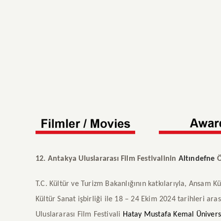
12. Antakya Uluslararası Film Festivalinin
Altındefne
Ö
T.C. Kültür ve Turizm Bakanlığının katkılarıyla, Ansam K
Kültür Sanat işbirliği ile 18 – 24 Ekim 2024 tarihleri a
Uluslararası Film Festivali
Hatay Mustafa Kemal Üniversit