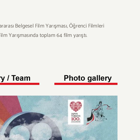
ararası Belgesel Film Yarışması, Öğrenci Filmleri
lm Yarışmasında toplam 64 film yarıştı.