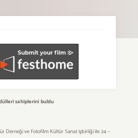
ülleri sahiplerini buldu
r Derneği ve Fotofilm Kültür Sanat işbirliği ile 24 –