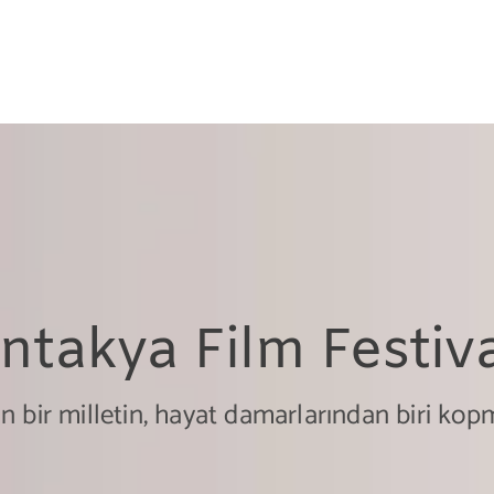
ntakya Film Festiva
n bir milletin, hayat damarlarından biri ko