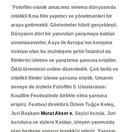
‘’
Fotofilm olarak amacımız sinema dünyasında
nitelikli Kısa film yapımcı ve yönetmenleri bir
araya getirmekti. Gösterimler hibrit gerçekleşti.
Dünyanın dört bir yanından yarışmaya katılan
sinemaseverler, Asya ile Avrupa’nın kesişme
noktası olan bu muhteşem şehir İstanbul da
filmlerini izletme ve yarıştırma şansına eriştiler.
Ödül törenimizi online düzenledik. Çok farklı ve
nitelikli filmler izleme şansına eriştik. Umarım
seneye de sizlerle Fotofilm 5. Uluslararası
Kısafilm Festivalinde birlikte olma şansına
erişiriz. Festival direktörü Özlem Tuğçe Keleş,
Juri Başkanı
Murat Akser e
, Seçici kurula. Juri
kuruluna ve sizlere Katılan, izleyen yanımızda
olan herkese sonsuz teşekkür ederiz. Yaşasın