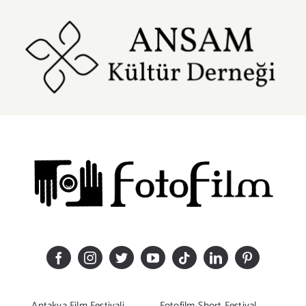
Antakya Film Festivali
Fotofilm Short Festival