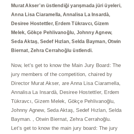
Murat Akser’ın üstlendiği yarışmada jüri üyeleri,
Anna Lisa Ciaramella, Annalisa La Insardà,
Desiree Hostettler, Erdem Tükravcı, Gizem
Melek, Gökçe Pehlivanoğlu, Johnny Agnew,
Seda Aktaş, Sedef Hızlan, Selda Bayman, Otwin
Biernat, Zehra Cerrahoğlu üstlendi.
Now, let’s get to know the Main Jury Board: The
jury members of the competition, chaired by
Director Murat Akser, are Anna Lisa Ciaramella,
Annalisa La Insardà, Desiree Hostettler, Erdem
Tükravcı, Gizem Melek, Gökçe Pehlivanoğlu,
Johnny Agnew, Seda Aktaş, Sedef Hızlan, Selda
Bayman.
, Otwin Biernat, Zehra Cerrahoğlu.
Let’s get to know the main jury board: The jury