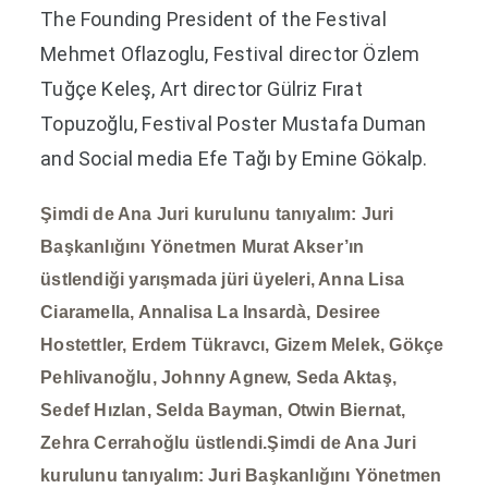
The Founding President of the Festival
Mehmet Oflazoglu, Festival director Özlem
Tuğçe Keleş, Art director Gülriz Fırat
Topuzoğlu, Festival Poster Mustafa Duman
and Social media Efe Tağı by Emine Gökalp.
Şimdi de Ana Juri kurulunu tanıyalım: Juri
Başkanlığını Yönetmen Murat Akser’ın
üstlendiği yarışmada jüri üyeleri, Anna Lisa
Ciaramella, Annalisa La Insardà, Desiree
Hostettler, Erdem Tükravcı, Gizem Melek, Gökçe
Pehlivanoğlu, Johnny Agnew, Seda Aktaş,
Sedef Hızlan, Selda Bayman, Otwin Biernat,
Zehra Cerrahoğlu üstlendi.Şimdi de Ana Juri
kurulunu tanıyalım: Juri Başkanlığını Yönetmen