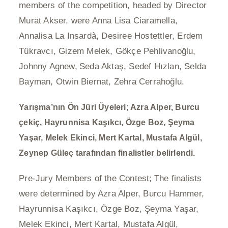
members of the competition, headed by Director
Murat Akser, were Anna Lisa Ciaramella,
Annalisa La Insardà, Desiree Hostettler, Erdem
Tükravcı, Gizem Melek, Gökçe Pehlivanoğlu,
Johnny Agnew,
Seda Aktaş, Sedef Hızlan, Selda
Bayman, Otwin Biernat, Zehra Cerrahoğlu.
Yarışma’nın Ön Jüri Üyeleri; Azra Alper, Burcu
çekiç, Hayrunnisa Kaşıkcı, Özge Boz, Şeyma
Yaşar, Melek Ekinci, Mert Kartal, Mustafa Algül,
Zeynep Güleç tarafından finalistler belirlendi.
Pre-Jury Members of the Contest;
The finalists
were determined by Azra Alper, Burcu Hammer,
Hayrunnisa Kaşıkcı, Özge Boz, Şeyma Yaşar,
Melek Ekinci, Mert Kartal, Mustafa Algül,