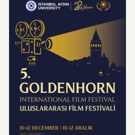
5. Halic Goldenhorn Uluslararası Film
Festivali finalistleri açıklandı