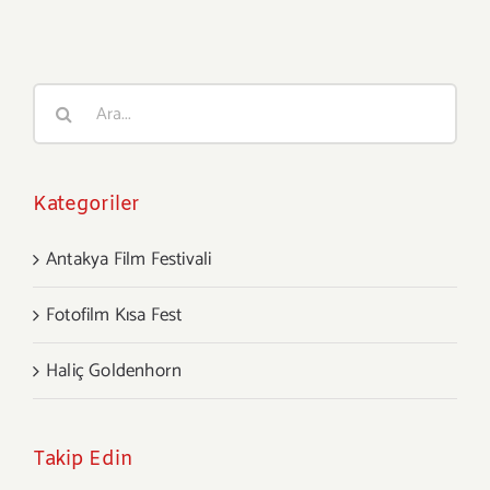
Film
Festivali
finalistleri
Ara:
açıklandı
için
Kategoriler
Antakya Film Festivali
Fotofilm Kısa Fest
Haliç Goldenhorn
Takip Edin