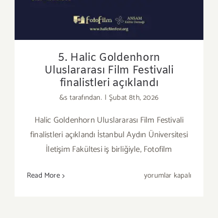
5. Halic Goldenhorn
Uluslararası Film Festivali
finalistleri açıklandı
&s tarafından.
|
Şubat 8th, 2026
Halic Goldenhorn Uluslararası Film Festivali
finalistleri açıklandı İstanbul Aydın Üniversitesi
İletişim Fakültesi iş birliğiyle, Fotofilm
5.
Read More
yorumlar kapalı
Halic
Goldenhorn
Uluslararası