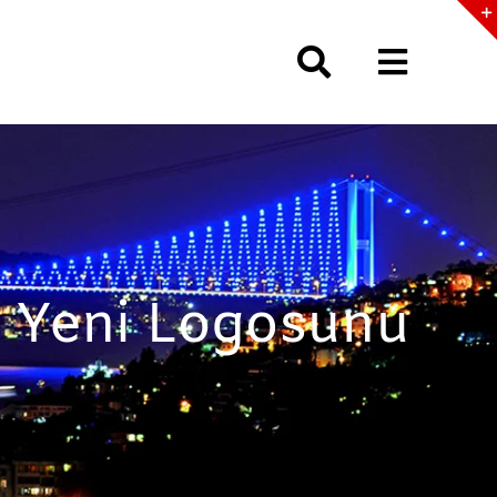
li Yeni Logosunu