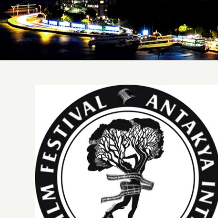
Antakya Uluslararası Film Festivali
Yeni Logosunu Tanıttı