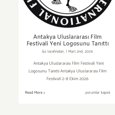
Antakya Uluslararası Film
Festivali Yeni Logosunu Tanıttı
&s tarafından.
|
Mart 2nd, 2026
Antakya Uluslararası Film Festivali Yeni
Logosunu Tanıttı Antakya Uluslararası Film
Festivali 2–8 Ekim 2026
Antakya
Read More
yorumlar kapalı
Uluslararası
Film
Festivali