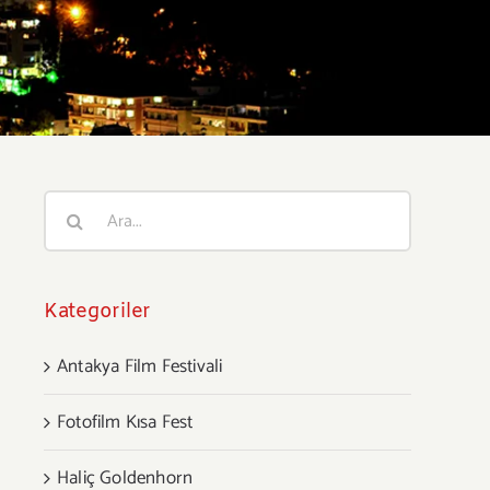
Ara:
Kategoriler
Antakya Film Festivali
Fotofilm Kısa Fest
Haliç Goldenhorn