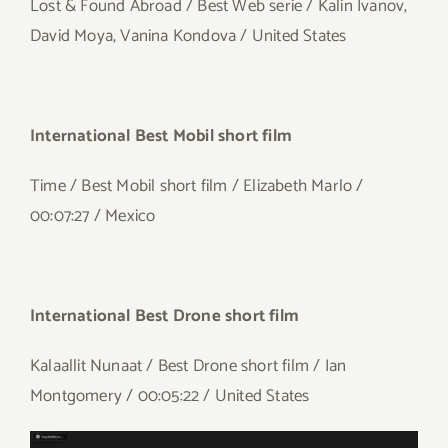
Lost & Found Abroad / Best Web serie / Kalin Ivanov,
David Moya, Vanina Kondova / United States
International Best Mobil short film
Time / Best Mobil short film / Elizabeth Marlo /
00:07:27 / Mexico
International
Best Drone short film
Kalaallit Nunaat / Best Drone short film / Ian
Montgomery / 00:05:22 / United States