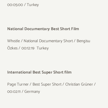
00:05:00 / Turkey
National Documentary Best Short Film
Whıstle / National Documentary Short / Bengisu
Özkes / 00:12:19 Turkey
International Best Super Short film
Page Turner / Best Super Short / Christian Grüner /
00:02:11 / Germany