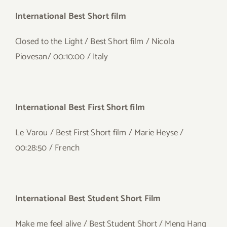
International Best Short film
Closed to the Light / Best Short film / Nicola
Piovesan/ 00:10:00 / Italy
International Best First Short film
Le Varou / Best First Short film / Marie Heyse /
00:28:50 / French
International Best Student Short Film
Make me feel alive / Best Student Short / Meng Hang