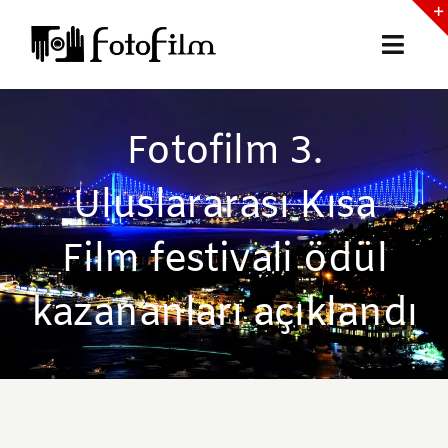
Skip
to
Toggl
content
Navig
Fotofilm Short Festival
Fotofilm 3.
Antakya Film Festivali
Uluslararası Kısa
Haliç Goldenhorn Film Fest
Film festivali ödül
Fotokamp Akademi
kazananları açıklandı
Endüstri