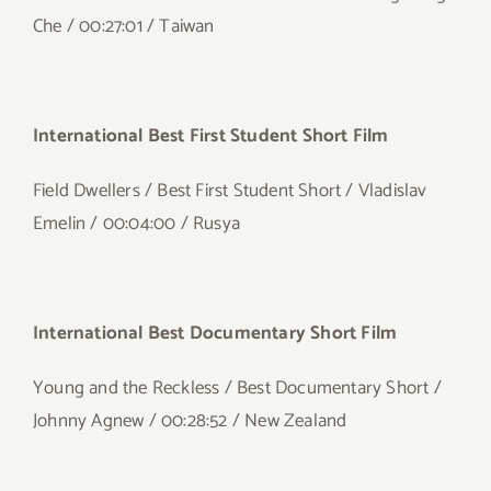
Che / 00:27:01 / Taiwan
International Best First Student Short Film
Field Dwellers / Best First Student Short / Vladislav
Emelin / 00:04:00 / Rusya
International Best Documentary Short Film
Young and the Reckless / Best Documentary Short /
Johnny Agnew / 00:28:52 / New Zealand