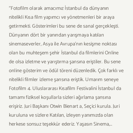
‘’Fotofilm olarak amacımız İstanbul da dünyanın
nitelikli Kısa film yapımcı ve yönetmenleri bir araya
getirmekti. Gösterimleri bu sene de sanal gerçekleşti.
Dünyanın dört bir yanından yarışmaya katılan
sinemaseverler, Asya ile Avrupa’nın kesişme noktası
olan bu muhteşem şehir İstanbul da filmlerini Online
de olsa izletme ve yarıştırma şansına eriştiler. Bu sene
online gösterim ve ödül töreni düzenledik. Çok farklı ve
nitelikli filmler izleme şansına eriştik. Umarım seneye
Fotofilm 4. Uluslararası Kısafilm Festivalini İstanbul da
tamamı fiziksel koşullarla sizleri ağırlama şansına
erişiriz. Juri Başkanı Otwin Bienart a, Seçici kurula. Juri
kuruluna ve sizlere Katılan, izleyen yanımızda olan
herkese sonsuz teşekkür ederiz. Yaşasın Sinema,…