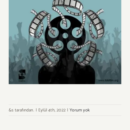
&s tarafından.
|
Eylül 4th, 2022
|
Yorum yok