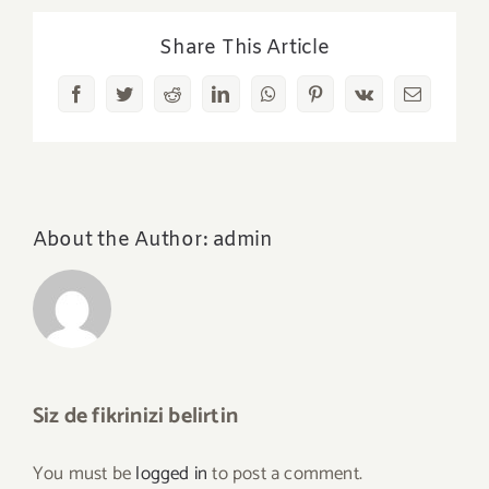
Share This Article
Facebook
Twitter
Reddit
LinkedIn
WhatsApp
Pinterest
Vk
E-
posta
About the Author:
admin
Siz de fikrinizi belirtin
You must be
logged in
to post a comment.